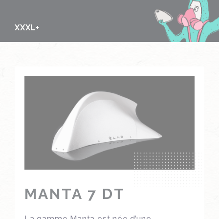
XXXL+
MANTA 7 DT
La gamme Manta est née d’une