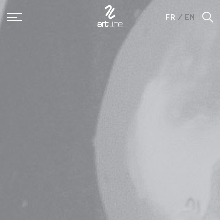
Panneau de gestion des cookies
FR
/
EN