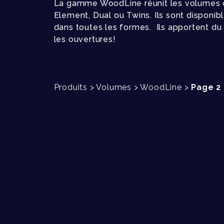
La gamme WoodLine réunit les volumes cla
Element, Dual ou Twins. Ils sont disponibl
dans toutes les formes. Ils apportent du r
les ouvertures!
Produits
>
Volumes
>
WoodLine
>
Page 2