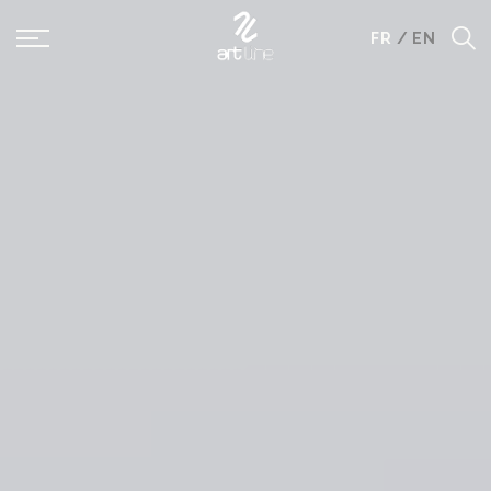
Panneau de gestion des cookies
FR
/
EN