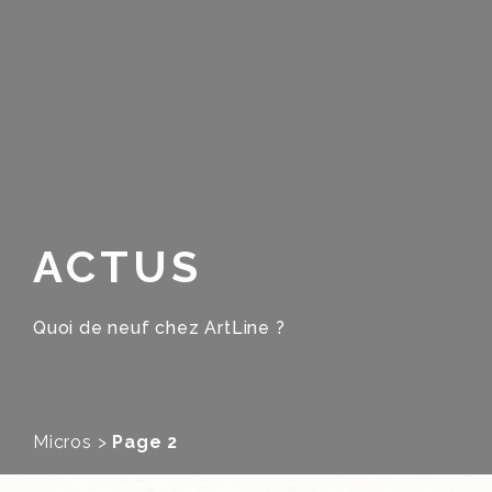
ACTUS
Quoi de neuf chez ArtLine ?
Micros
>
Page 2