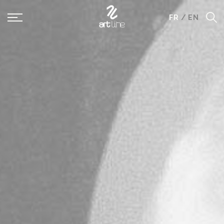
Panneau de gestion des cookies
FR
/
EN