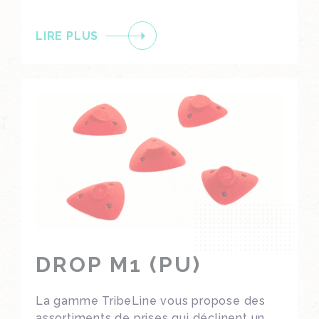
LIRE PLUS
DROP M1 (PU)
La gamme TribeLine vous propose des
assortiments de prises qui déclinent un